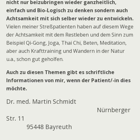
nicht nur beizubringen wieder ganzheitlich,
einfach und Bio-Logisch zu denken sondern auch
Achtsamkeit mit sich selber wieder zu entwickeln.
Vielen meiner Streßpatienten haben auf diesem Wege
der Achtsamkeit mit dem Restleben und dem Sinn zum
Beispiel Qi-Gong, Joga, Thai Chi, Beten, Meditation,
aber auch Krafttraining und Wandern in der Natur
u.a., schon gut geholfen.
Auch zu diesen Themen gibt es schriftliche
Informationen von mir, wenn der Patient/-in dies
möchte.
Dr. med. Martin Schmidt
Nürnberger
Str. 11
95448 Bayreuth