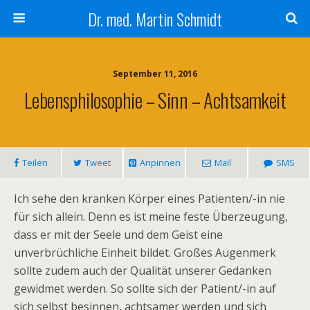
Dr. med. Martin Schmidt
September 11, 2016
Lebensphilosophie – Sinn – Achtsamkeit
Teilen
Tweet
Anpinnen
Mail
SMS
Ich sehe den kranken Körper eines Patienten/-in nie
für sich allein. Denn es ist meine feste Überzeugung,
dass er mit der Seele und dem Geist eine
unverbrüchliche Einheit bildet. Großes Augenmerk
sollte zudem auch der Qualität unserer Gedanken
gewidmet werden. So sollte sich der Patient/-in auf
sich selbst besinnen, achtsamer werden und sich